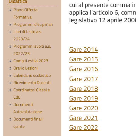
Didattica
cui al presente comma in
Piano Offerta
applica l’articolo 6, com
Formativa
legislativo 12 aprile 200
Programmi disciplinari
Libri di testo a.s.
2023/24
Programmi svolti a.s.
Gare 2014
2022/23
Gare 2015
Compiti estivi 2023
Gare 2016
Orario Lezioni
Calendario scolastico
Gare 2017
Ricevimento Docenti
Gare 2018
Coordinatori Classi e
Gare 2019
CdC
Documenti
Gare 2020
Autovalutazione
Gare 2021
Documenti finali
Gare 2022
quinte