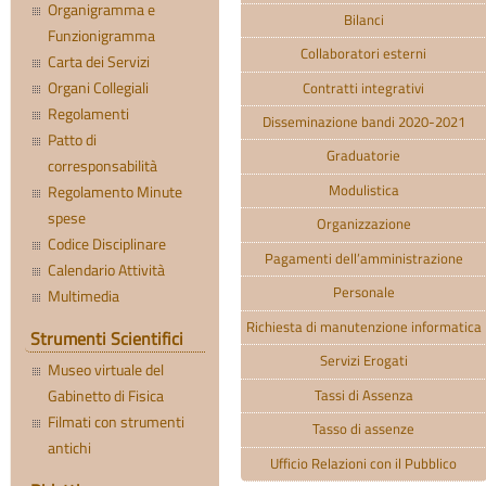
Organigramma e
Bilanci
Funzionigramma
Collaboratori esterni
Carta dei Servizi
Organi Collegiali
Contratti integrativi
Regolamenti
Disseminazione bandi 2020-2021
Patto di
Graduatorie
corresponsabilità
Modulistica
Regolamento Minute
spese
Organizzazione
Codice Disciplinare
Pagamenti dell’amministrazione
Calendario Attività
Personale
Multimedia
Richiesta di manutenzione informatica
Strumenti Scientifici
Servizi Erogati
Museo virtuale del
Gabinetto di Fisica
Tassi di Assenza
Filmati con strumenti
Tasso di assenze
antichi
Ufficio Relazioni con il Pubblico