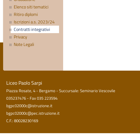
Elenco siti tematici
Ritiro diplomi
Iscrizioni a.s. 2023/24
Contratti integrativi
Privacy
Note Legali
Liceo Paolo Sarpi
Piazza Rosate, 4 - Bergamo - Succursale: Seminario Vescovile
035237476 - Fax 035 223594
bgpc02000c@istruzione.it
bgpc02000c@pec.istruzione.it
C.F.: 80028230169