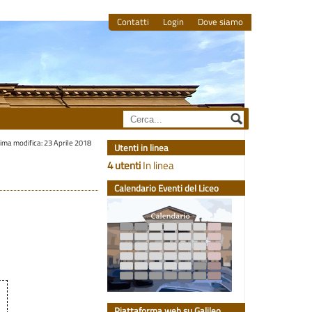
Contatti
Login
Dove siamo
tima modifica: 23 Aprile 2018
Utenti in linea
4 utenti
In linea
Calendario Eventi del Liceo
Piattaforma web su Galileo