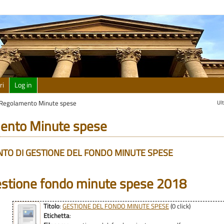
ri
Log in
Ul
Regolamento Minute spese
ento Minute spese
TO DI GESTIONE DEL FONDO MINUTE SPESE
stione fondo minute spese 2018
Titolo
:
GESTIONE DEL FONDO MINUTE SPESE
(0 click)
Etichetta
: