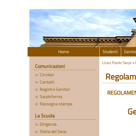
Home
Studenti
Genito
Liceo Paolo Sarpi
>
Comunicazioni
Regolam
Circolari
Contatti
Registro Genitori
REGOLAMEN
SarpInforma
Rassegna stampa
Ge
La Scuola
Dirigenza
Storia del Sarpi