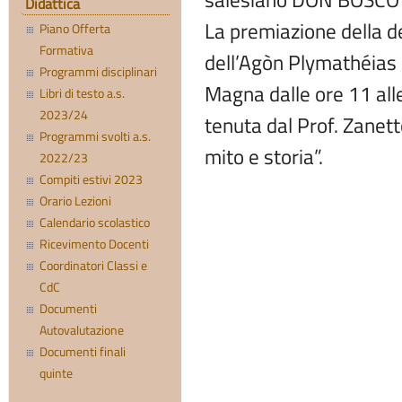
Didattica
La premiazione della d
Piano Offerta
Formativa
dell’Agòn Plymathéias 
Programmi disciplinari
Magna dalle ore 11 alle
Libri di testo a.s.
2023/24
tenuta dal Prof. Zanetto
Programmi svolti a.s.
mito e storia”.
2022/23
Compiti estivi 2023
Orario Lezioni
Calendario scolastico
Ricevimento Docenti
Coordinatori Classi e
CdC
Documenti
Autovalutazione
Documenti finali
quinte