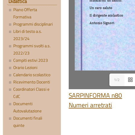
Didattica
Piano Offerta
Formativa
Programmi disciplinari
Libri di testo a.s.
2023/24
Programmi svolti a.s.
2022/23
Compiti estivi 2023
Orario Lezioni
Calendario scolastico
1/2
Ricevimento Docenti
Coordinatori Classi e
SARPINFORMA n80
CdC
Documenti
Numeri arretrati
Autovalutazione
Documenti finali
quinte