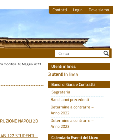
Contatti
Login
Dove siamo
ma modifica: 16 Maggio 2023
Utenti in linea
3 utenti
In linea
Bandi di Gara e Contratti
Segreteria
Bandi anni precedenti
Determine a contrarre –
Anno 2022
Determine a contrarre –
TRUZIONE NAPOLI 2D
Anno 2023
 4B 122 STUDENTI –
Calendario Eventi del Liceo