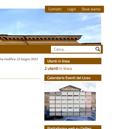
Contatti
Login
Dove siamo
ima modifica: 22 Giugno 2023
Utenti in linea
2 utenti
In linea
Calendario Eventi del Liceo
Piattaforma web su Galileo