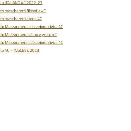
to ITALIANO 4C 2022-23
o mascheretti filosofia 4C
o mascheretti storia 4C
to Mazzacchera educazione civica 4C
o Mazzacchera latino e greco 4C
to Mazzacchera educazione civica 4C
to 4C – INGLESE 2023