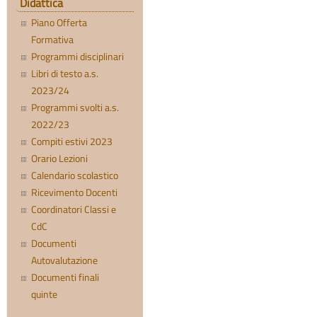
Didattica
Piano Offerta
Formativa
Programmi disciplinari
Libri di testo a.s.
2023/24
Programmi svolti a.s.
2022/23
Compiti estivi 2023
Orario Lezioni
Calendario scolastico
Ricevimento Docenti
Coordinatori Classi e
CdC
Documenti
Autovalutazione
Documenti finali
quinte