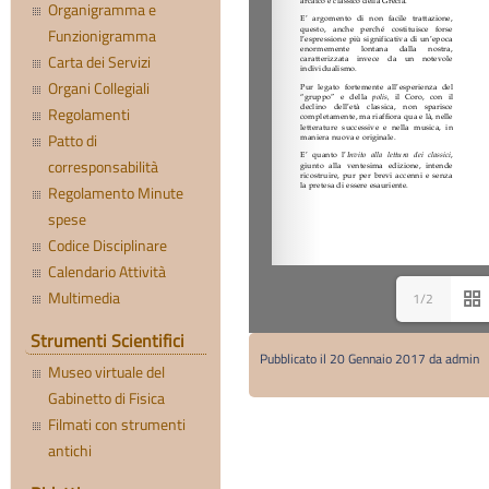
Organigramma e
Funzionigramma
Carta dei Servizi
Organi Collegiali
Regolamenti
Patto di
corresponsabilità
Regolamento Minute
spese
Codice Disciplinare
Calendario Attività
Multimedia
1/2
Strumenti Scientifici
Pubblicato il 20 Gennaio 2017 da admin
Museo virtuale del
Gabinetto di Fisica
Filmati con strumenti
antichi